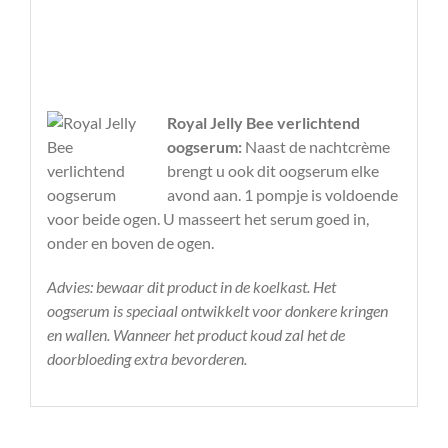
Royal Jelly Bee verlichtend
oogserum:
Naast de nachtcrème
brengt u ook dit oogserum elke
avond aan. 1 pompje is voldoende
voor beide ogen. U masseert het serum goed in,
onder en boven de ogen.
Advies: bewaar dit product in de koelkast. Het
oogserum is speciaal ontwikkelt voor donkere kringen
en wallen. Wanneer het product koud zal het de
doorbloeding extra bevorderen.