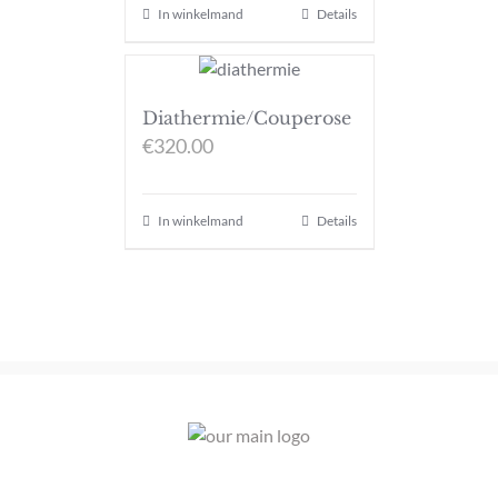
In winkelmand
Details
Diathermie/Couperose
€
320.00
In winkelmand
Details