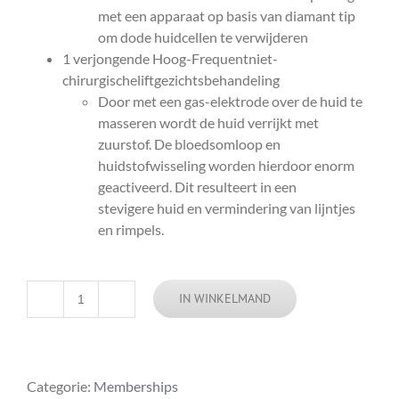
met een apparaat op basis van diamant tip
om dode huidcellen te verwijderen
1 verjongende Hoog-Frequentniet-
chirurgischeliftgezichtsbehandeling
Door met een gas-elektrode over de huid te
masseren wordt de huid verrijkt met
zuurstof. De bloedsomloop en
huidstofwisseling worden hierdoor enorm
geactiveerd. Dit resulteert in een
stevigere huid en vermindering van lijntjes
en rimpels.
IN WINKELMAND
Aantal
Categorie:
Memberships