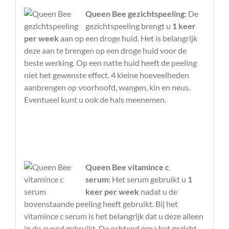
Queen Bee gezichtspeeling:
De
gezichtspeeling brengt u
1 keer
per week
aan op een droge huid. Het is belangrijk
deze aan te brengen op een droge huid voor de
beste werking. Op een natte huid heeft de peeling
niet het gewenste effect. 4 kleine hoeveelheden
aanbrengen op voorhoofd, wangen, kin en neus.
Eventueel kunt u ook de hals meenemen.
Queen Bee vitamince c
serum:
Het serum gebruikt u
1
keer per week
nadat u de
bovenstaande peeling heeft gebruikt. Bij het
vitamince c serum is het belangrijk dat u deze alleen
in de avond gebruikt. De ochtend erna het gezicht