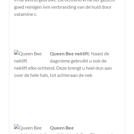
goed reinigen ivm verbranding van de huid door
vatamine c.
Queen Bee neklift:
Naast de
dagcrème gebruikt u ook de
neklift elke ochtend. Deze brengt u heel dun aan
over de hele hals, tot achteraan de nek.
Queen Bee