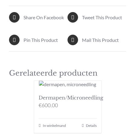
Share On Facebook
Tweet This Product
Pin This Product
Mail This Product
Gerelateerde producten
Dermapen/Microneedling
€
600.00
In winkelmand
Details