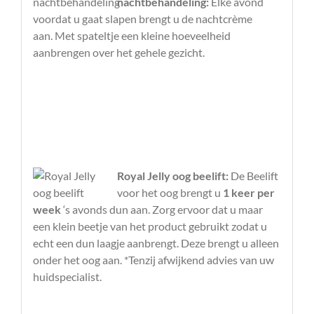
nachtbehandeling:
Elke avond
voordat u gaat slapen brengt u de nachtcrème
aan. Met spateltje een kleine hoeveelheid
aanbrengen over het gehele gezicht.
Royal Jelly oog beelift:
De Beelift
voor het oog brengt u
1 keer per
week
‘s avonds dun aan. Zorg ervoor dat u maar
een klein beetje van het product gebruikt zodat u
echt een dun laagje aanbrengt. Deze brengt u alleen
onder het oog aan. *Tenzij afwijkend advies van uw
huidspecialist.