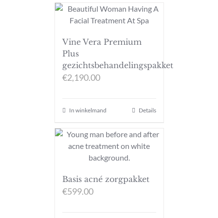
Vine Vera Premium
Plus
gezichtsbehandelingspakket
€
2,190.00
In winkelmand
Details
Basis acné zorgpakket
€
599.00