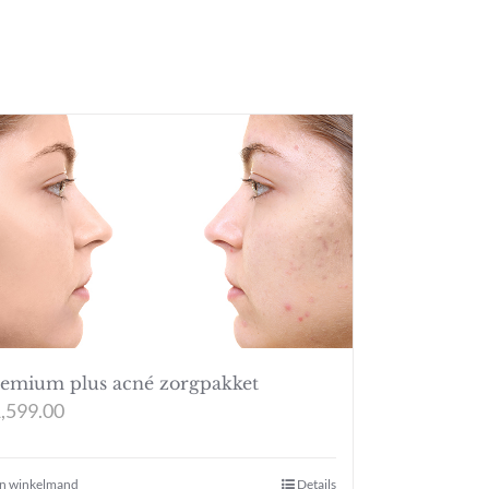
emium plus acné zorgpakket
,599.00
In winkelmand
Details