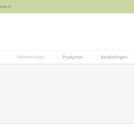
niek.nl
Memberships
Producten
Aanbiedingen