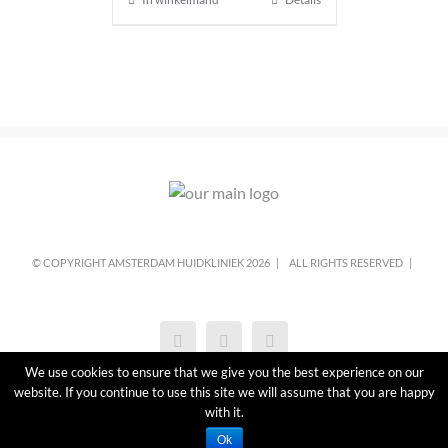
© COPYRIGHT AMSTERDAM HUIDKLINIEK
2026 |
ALL RIGHTS RESERVED |
We use cookies to ensure that we give you the best experience on our
website. If you continue to use this site we will assume that you are happy
with it.
Ok