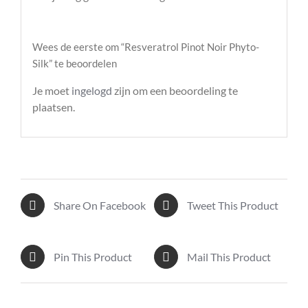
Wees de eerste om “Resveratrol Pinot Noir Phyto-
Silk” te beoordelen
Je moet
ingelogd
zijn om een beoordeling te
plaatsen.
Share On Facebook
Tweet This Product
Pin This Product
Mail This Product