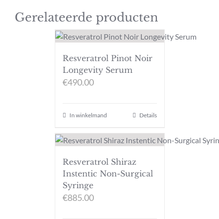
Gerelateerde producten
Resveratrol Pinot Noir
Longevity Serum
€
490.00
In winkelmand
Details
Resveratrol Shiraz
Instentic Non-Surgical
Syringe
€
885.00