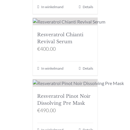
In winkelmand
Details
Resveratrol Chianti
Revival Serum
€
400.00
In winkelmand
Details
Resveratrol Pinot Noir
Dissolving Pre Mask
€
490.00
In winkelmand
Details