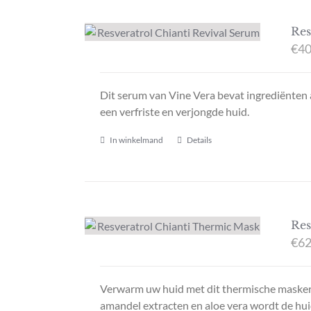
Res
€
40
Dit serum van Vine Vera bevat ingrediënten a
een verfriste en verjongde huid.
In winkelmand
Details
Res
€
62
Verwarm uw huid met dit thermische masker. E
amandel extracten en aloe vera wordt de hui