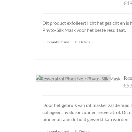
€
49
Dit product exfolieert licht het gezicht en i
Phyto-Silk Mask voor het beste resultaat.
In winkelmand
Details
Res
€
53
Door het gebruik van dit masker zal de huid 
collageen, hyaluronzuur en resveratrol. Dit 
binnenuit aan de huid gewerkt kan worden.
In winkelmand
Details