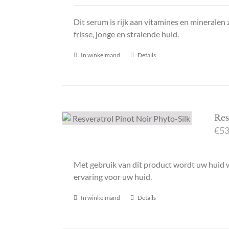
Dit serum is rijk aan vitamines en mineralen
frisse, jonge en stralende huid.
In winkelmand
Details
Res
€
53
Met gebruik van dit product wordt uw huid w
ervaring voor uw huid.
In winkelmand
Details