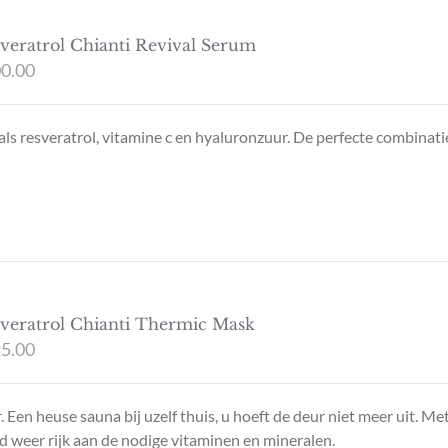
veratrol Chianti Revival Serum
0.00
ls resveratrol, vitamine c en hyaluronzuur. De perfecte combinati
veratrol Chianti Thermic Mask
5.00
en heuse sauna bij uzelf thuis, u hoeft de deur niet meer uit. Me
d weer rijk aan de nodige vitaminen en mineralen.