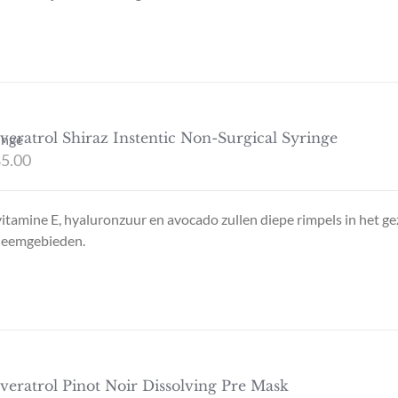
veratrol Shiraz Instentic Non-Surgical Syringe
5.00
itamine E, hyaluronzuur en avocado zullen diepe rimpels in het ge
leemgebieden.
veratrol Pinot Noir Dissolving Pre Mask