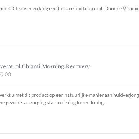
in C Cleanser en krijg een frissere huid dan ooit. Door de Vitami
veratrol Chianti Morning Recovery
0.00
 werkt u met dit product op een natuurlijke manier aan huidverjong
 gezichtsverzorging start u de dag fris en fruitig.