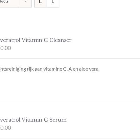
ducts
veratrol Vitamin C Cleanser
0.00
htsreiniging rijk aan vitamine C, A en aloe vera.
veratrol Vitamin C Serum
0.00