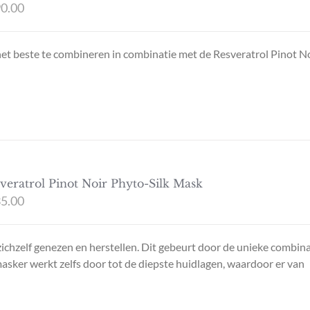
0.00
s het beste te combineren in combinatie met de Resveratrol Pinot N
veratrol Pinot Noir Phyto-Silk Mask
5.00
zichzelf genezen en herstellen. Dit gebeurt door de unieke combin
masker werkt zelfs door tot de diepste huidlagen, waardoor er van