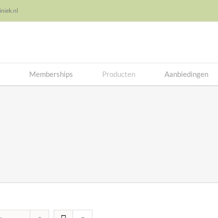
niek.nl
Memberships
Producten
Aanbiedingen