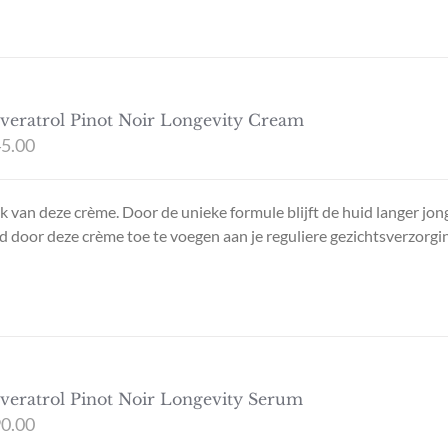
veratrol Pinot Noir Longevity Cream
5.00
 van deze crème. Door de unieke formule blijft de huid langer jon
door deze crème toe te voegen aan je reguliere gezichtsverzorgin
veratrol Pinot Noir Longevity Serum
0.00