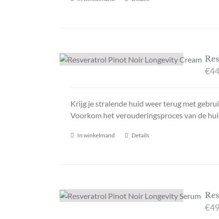
Res
€
44
Krijg je
stralende huid weer terug met gebruik
Voorkom het verouderingsproces van de huid 
In winkelmand
Details
Res
€
49