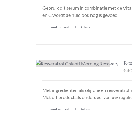
Gebruik dit serum in combinatie met de Vitam
en C wordt de huid ook nog is gevoed.
In winkelmand
Details
Res
€
40
Met ingrediënten als olijfolie en resveratrol
Met dit product als onderdeel van uw reguliere
In winkelmand
Details