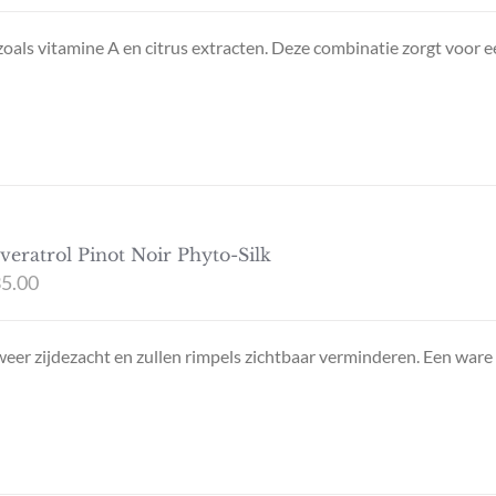
 zoals vitamine A en citrus extracten. Deze combinatie zorgt voor 
veratrol Pinot Noir Phyto-Silk
5.00
eer zijdezacht en zullen rimpels zichtbaar verminderen. Een ware